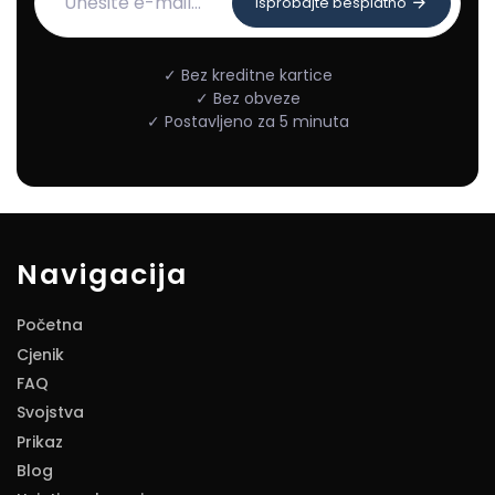
Isprobajte besplatno
✓ Bez kreditne kartice
✓ Bez obveze
✓ Postavljeno za 5 minuta
Navigacija
Početna
Cjenik
FAQ
Svojstva
Prikaz
Blog