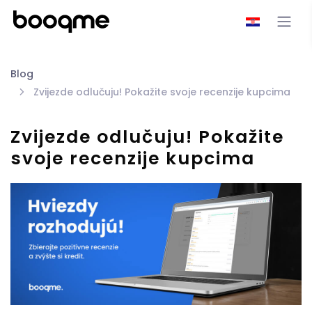
Blog
Zvijezde odlučuju! Pokažite svoje recenzije kupcima
Zvijezde odlučuju! Pokažite
svoje recenzije kupcima