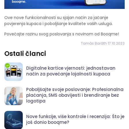
Ove nove funkcionalnosti su sjajan način za jačanje
povjerenja kupaca i poboljšanje kvalitete vaših usluga.
Povećajte razinu svog poslovanja s novinom od Booqme!
Tamás Baráth 17.10.2023
Ostali članci
Digitalne kartice vjernosti: jednostavan
način za povećanje lojalnosti kupaca
Poboljšajte svoje poslovanje: Profesionalna
plaćanja, SMS obavijesti i brendiranje bez
logotipa
Nove funkcije, više kontrole i recenzija: Što je
još donio booqme?