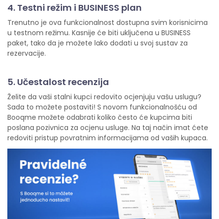
4. Testni režim i BUSINESS plan
Trenutno je ova funkcionalnost dostupna svim korisnicima
u testnom režimu. Kasnije će biti uključena u BUSINESS
paket, tako da je možete lako dodati u svoj sustav za
rezervacije.
5. Učestalost recenzija
Želite da vaši stalni kupci redovito ocjenjuju vašu uslugu?
Sada to možete postaviti! S novom funkcionalnošću od
Booqme možete odabrati koliko često će kupcima biti
poslana pozivnica za ocjenu usluge. Na taj način imat ćete
redoviti pristup povratnim informacijama od vaših kupaca.