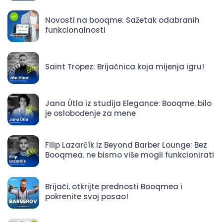
Novosti na booqme: Sažetak odabranih
funkcionalnosti
Saint Tropez: Brijačnica koja mijenja igru!
Jana Útla iz studija Elegance: Booqme. bilo
je oslobođenje za mene
Filip Lazarčík iz Beyond Barber Lounge: Bez
Booqmea. ne bismo više mogli funkcionirati
Brijači, otkrijte prednosti Booqmea i
pokrenite svoj posao!