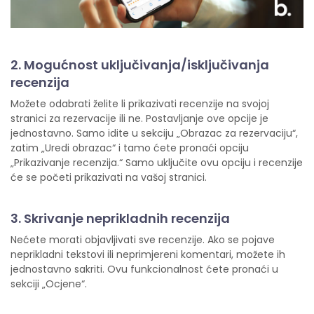
2. Mogućnost uključivanja/isključivanja
recenzija
Možete odabrati želite li prikazivati recenzije na svojoj
stranici za rezervacije ili ne. Postavljanje ove opcije je
jednostavno. Samo idite u sekciju „Obrazac za rezervaciju“,
zatim „Uredi obrazac“ i tamo ćete pronaći opciju
„Prikazivanje recenzija.“ Samo uključite ovu opciju i recenzije
će se početi prikazivati na vašoj stranici.
3. Skrivanje neprikladnih recenzija
Nećete morati objavljivati sve recenzije. Ako se pojave
neprikladni tekstovi ili neprimjereni komentari, možete ih
jednostavno sakriti. Ovu funkcionalnost ćete pronaći u
sekciji „Ocjene“.