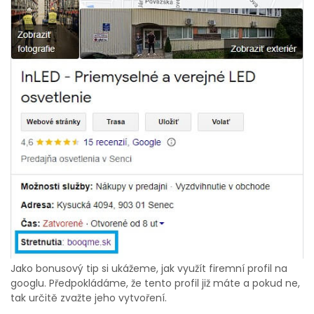
Jako bonusový tip si ukážeme, jak využít firemní profil na
googlu. Předpokládáme, že tento profil již máte a pokud ne,
tak určitě zvažte jeho vytvoření.