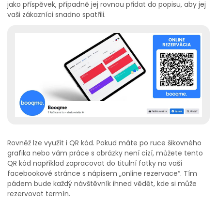
jako příspěvek, případně jej rovnou přidat do popisu, aby jej
vaši zákazníci snadno spatřili.
Rovněž lze využít i QR kód. Pokud máte po ruce šikovného
grafika nebo vám práce s obrázky není cizí, můžete tento
QR kód například zapracovat do titulní fotky na vaší
facebookové stránce s nápisem „online rezervace“. Tím
pádem bude každý návštěvník ihned vědět, kde si může
rezervovat termín.