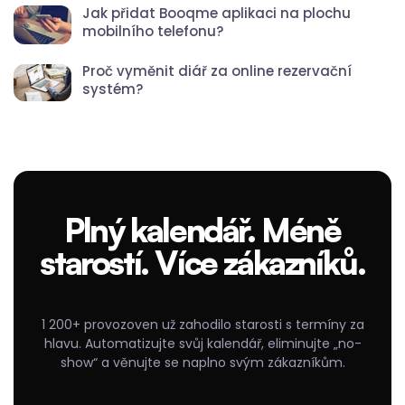
Jak přidat Booqme aplikaci na plochu
mobilního telefonu?
Proč vyměnit diář za online rezervační
systém?
Plný kalendář. Méně
starostí. Více zákazníků.
1 200+ provozoven už zahodilo starosti s termíny za
hlavu. Automatizujte svůj kalendář, eliminujte „no-
show“ a věnujte se naplno svým zákazníkům.