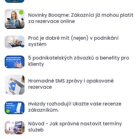
Novinky Booqme: Zákazníci již mohou platit
za rezervace online
Proč je dobré mít (nejen) v podnikání
systém
5 podnikatelských závazků a benefity pro
klienty
Hromadné SMS zprávy i opakované
rezervace
Hvězdy rozhodují! Ukažte vaše recenze
zákazníkům.
Návod - Jak správně nastavit termíny
služeb