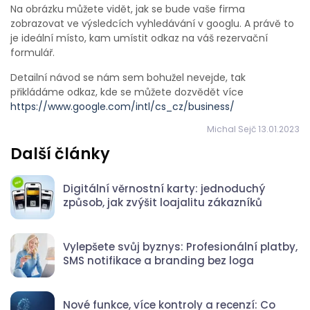
Na obrázku můžete vidět, jak se bude vaše firma
zobrazovat ve výsledcích vyhledávání v googlu. A právě to
je ideální místo, kam umístit odkaz na váš rezervační
formulář.
Detailní návod se nám sem bohužel nevejde, tak
přikládáme odkaz, kde se můžete dozvědět více
https://www.google.com/intl/cs_cz/business/
Michal Sejč 13.01.2023
Další články
Digitální věrnostní karty: jednoduchý
způsob, jak zvýšit loajalitu zákazníků
Vylepšete svůj byznys: Profesionální platby,
SMS notifikace a branding bez loga
Nové funkce, více kontroly a recenzí: Co