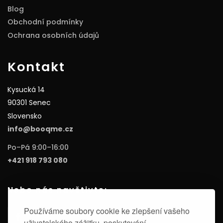
Blog
Obchodní podmínky
Ochrana osobních údajů
Kontakt
Kysucká 14
90301 Senec
Slovensko
info@booqme.cz
Po–Pá 9:00–16:00
+421 918 793 080
Nebo nás navštivte:
Používáme soubory cookie ke zlepšení vašeho
uživatelského zážitku, poskytování