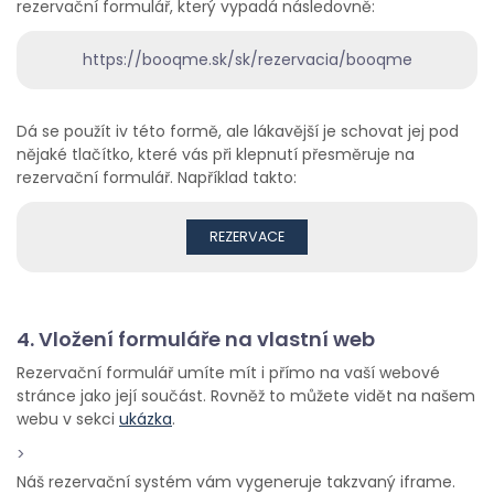
rezervační formulář, který vypadá následovně:
https://booqme.sk/sk/rezervacia/booqme
Dá se použít iv této formě, ale lákavější je schovat jej pod
nějaké tlačítko, které vás při klepnutí přesměruje na
rezervační formulář. Například takto:
REZERVACE
4. Vložení formuláře na vlastní web
Rezervační formulář umíte mít i přímo na vaší webové
stránce jako její součást. Rovněž to můžete vidět na našem
webu v sekci
ukázka
.
>
Náš rezervační systém vám vygeneruje takzvaný iframe.