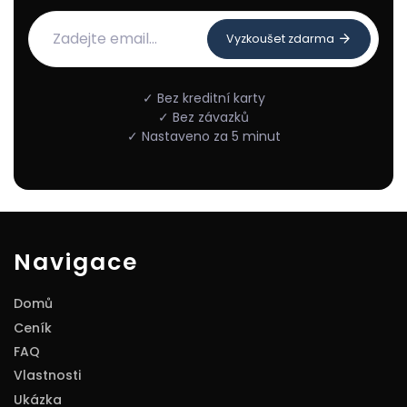
Vyzkoušet zdarma
✓ Bez kreditní karty
✓ Bez závazků
✓ Nastaveno za 5 minut
Navigace
Domů
Ceník
FAQ
Vlastnosti
Ukázka